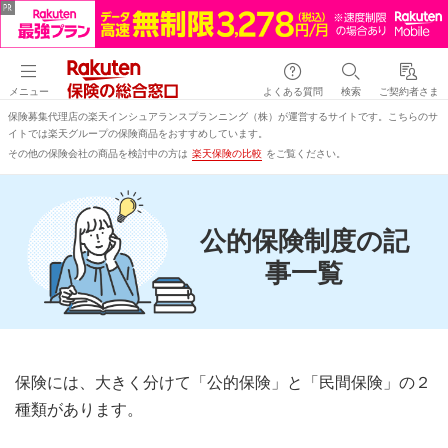
メニュー
よくある質問
検索
ご契約者さま
保険募集代理店の楽天インシュアランスプランニング（株）が運営するサイトです。こちらのサ
イトでは楽天グループの保険商品をおすすめしています。
その他の保険会社の商品を検討中の方は
楽天保険の比較
をご覧ください。
公的保険制度の記
事一覧
保険には、大きく分けて「公的保険」と「民間保険」の２
種類があります。