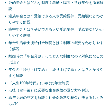
公的年金とはどんな制度？老齢・障害・遺族年金を徹底解
説！
遺族年金とは？受給できる人や受給要件、受給額などわか
りやすく解説
障害年金とは？受給できる人や受給要件、受給額などわか
りやすく解説
年金生活者支援給付金制度とは？制度の概要をわかりやす
く解説
離婚時の「年金分割」ってどんな制度なの？対象になるの
は誰？
年金の「繰り下げ受給」「繰り上げ受給」とは？わかりや
すく解説
「人生100年時代」に向けた年金制度
老後（定年後）に必要な生命保険の選び方を解説
給与明細の見方を解説！社会保険料や税金が決まるしくみ
も紹介