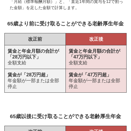
「月給（標準報酬月額）」と、「直近1年間の賞与を12で割っ
た金額」を足した金額で計算します。
65歳より前に受け取ることができる老齢厚生年金
改正前
改正後
賃金と年金月額の合計が
賃金と年金月額の合計が
「28万円以下」
「47万円以下」
全額支給
全額支給
賃金が「28万円超」
賃金が「47万円超」
年金額が一部または全部
年金額が一部または全部
停止
停止
65歳以後に受け取ることができる老齢厚生年金