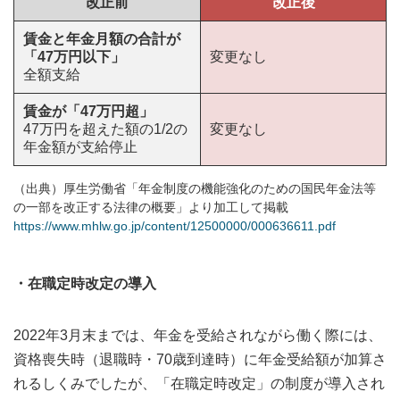
改正前
改正後
賃金と年金月額の合計が
「47万円以下」
変更なし
全額支給
賃金が「47万円超」
47万円を超えた額の1/2の
変更なし
年金額が支給停止
（出典）厚生労働省「年金制度の機能強化のための国民年金法等
の一部を改正する法律の概要」より加工して掲載
https://www.mhlw.go.jp/content/12500000/000636611.pdf
・在職定時改定の導入
2022年3月末までは、年金を受給されながら働く際には、
資格喪失時（退職時・70歳到達時）に年金受給額が加算さ
れるしくみでしたが、「在職定時改定」の制度が導入され