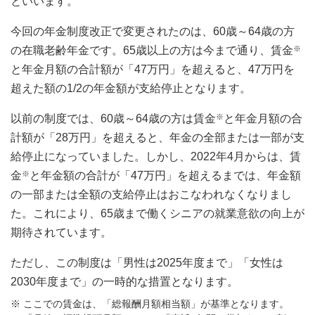
といいます。
今回の年金制度改正で変更されたのは、60歳～64歳の方
の在職老齢年金です。65歳以上の方は今まで通り、賃金
※
と年金月額の合計額が「47万円」を超えると、47万円を
超えた額の1/2の年金額が支給停止となります。
以前の制度では、60歳～64歳の方は賃金
※
と年金月額の合
計額が「28万円」を超えると、年金の全部または一部が支
給停止になっていました。しかし、2022年4月からは、賃
金
※
と年金額の合計が「47万円」を超えるまでは、年金額
の一部または全額の支給停止はおこなわれなくなりまし
た。これにより、65歳まで働くシニアの就業意欲の向上が
期待されています。
ただし、この制度は「男性は2025年度まで」「女性は
2030年度まで」の一時的な措置となります。
ここでの賃金は、「総報酬月額相当額」が基準となります。