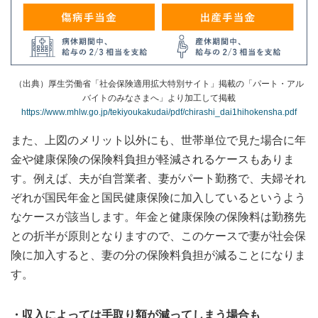
（出典）厚生労働省「社会保険適用拡大特別サイト」掲載の「パート・アル
バイトのみなさまへ」より加工して掲載
https://www.mhlw.go.jp/tekiyoukakudai/pdf/chirashi_dai1hihokensha.pdf
また、上図のメリット以外にも、世帯単位で見た場合に年
金や健康保険の保険料負担が軽減されるケースもありま
す。例えば、夫が自営業者、妻がパート勤務で、夫婦それ
ぞれが国民年金と国民健康保険に加入しているというよう
なケースが該当します。年金と健康保険の保険料は勤務先
との折半が原則となりますので、このケースで妻が社会保
険に加入すると、妻の分の保険料負担が減ることになりま
す。
・収入によっては手取り額が減ってしまう場合も