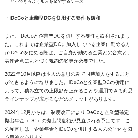
とができるよう加入を希望するケース
・iDeCoと企業型DCを併用する要件も緩和
また、iDeCoと企業型DCを併用する要件も緩和されまし
た。これまでは企業型DCに加入している企業に勤める方
がiDeCoを始める際は、ご自身が勤める企業との合意と、
労使合意にもとづく規約の変更が必要でした。
2022年10月以降は本人の意思のみで同時加入をすること
ができるようになりました。iDeCoと企業型DCの併用に
よって、積み立ての上限額が上がることや運用できる商品
ラインナップが広がるなどのメリットがあります。
2024年12月からは、制度改正によりiDeCoと企業型確定
拠出年金（DC）の拠出限度額が見直される予定です。こ
の見直しは、企業年金とiDeCoを併用する人の公平化を図
る目的があります。