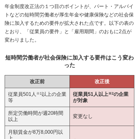
年金制度改正法の１つ目のポイントが、パート・アルバイ
トなどの短時間労働者が厚生年金や健康保険などの社会保
険に加入するための要件が拡大された点です。以下の表の
とおり、「従業員の要件」と「雇用期間」のおもに2点が
変わりました。
短時間労働者が社会保険に加入する要件はこう変わ
った
改正前
改正後
従業員501人
※1
以上の企業
従業員51人以上
※2
の企業
等
が対象
所定労働時間が週20時間
変更なし
以上
月額賃金が8万8,000円以
上