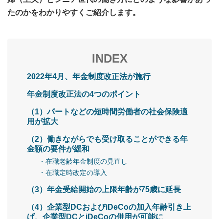
たのかをわかりやすくご紹介します。
INDEX
2022年4月、年金制度改正法が施行
年金制度改正法の4つのポイント
（1）パートなどの短時間労働者の社会保険適
用が拡大
（2）働きながらでも受け取ることができる年
金額の要件が緩和
・在職老齢年金制度の見直し
・在職定時改定の導入
（3）年金受給開始の上限年齢が75歳に延長
（4）企業型DCおよびiDeCoの加入年齢引き上
げ、企業型DCとiDeCoの併用が可能に