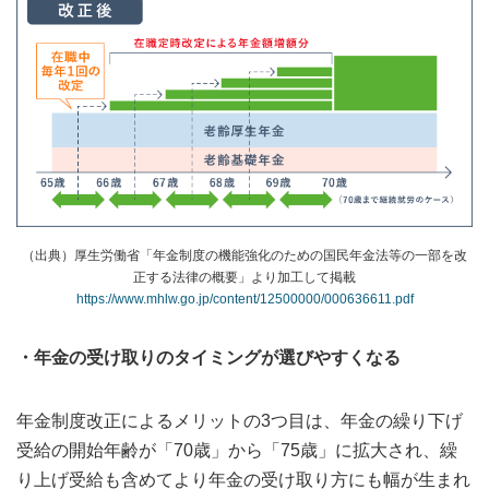
（出典）厚生労働省「年金制度の機能強化のための国民年金法等の一部を改
正する法律の概要」より加工して掲載
https://www.mhlw.go.jp/content/12500000/000636611.pdf
・年金の受け取りのタイミングが選びやすくなる
年金制度改正によるメリットの3つ目は、年金の繰り下げ
受給の開始年齢が「70歳」から「75歳」に拡大され、繰
り上げ受給も含めてより年金の受け取り方にも幅が生まれ