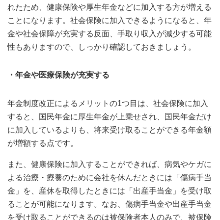
れたため、健康保険や厚生年金などに加入する方が増える
ことになります。社会保険に加入できるようになると、年
金や社会保障が充実する反面、手取り収入が減少する可能
性もありますので、しっかり確認しておきましょう。
・年金や医療保険が充実する
年金制度改正によるメリットの1つ目は、社会保険に加入
すると、国民年金に厚生年金が上乗せされ、国民年金だけ
に加入しているよりも、将来受け取ることができる年金額
が増額する点です。
また、健康保険に加入することができれば、病気やケガに
よる治療・療養のために会社を休んだときには「傷病手当
金」を、産休を取得したときには「出産手当金」を受け取
ることが可能になります。なお、傷病手当金や出産手当金
を受け取ることができるのは被保険者本人のみで、被保険