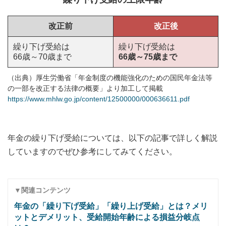
改正前
改正後
繰り下げ受給は
繰り下げ受給は
66歳～70歳まで
66歳～75歳まで
（出典）厚生労働省「年金制度の機能強化のための国民年金法等
の一部を改正する法律の概要」より加工して掲載
https://www.mhlw.go.jp/content/12500000/000636611.pdf
年金の繰り下げ受給については、以下の記事で詳しく解説
していますのでぜひ参考にしてみてください。
▼関連コンテンツ
年金の「繰り下げ受給」「繰り上げ受給」とは？メリ
ットとデメリット、受給開始年齢による損益分岐点