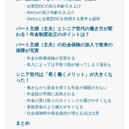
・企業型DCの加入年齢引き上げ
・iDeCoの加入年齢引き上げ
・iDeCoと企業型DCを併用する要件も緩和
パート主婦（主夫）とシニア世代の働き方が変
わる！年金制度改正のポイントは？
パート主婦（主夫）の社会保険の加入で将来の
保障が充実
・年金や医療保険が充実する
・収入によっては手取り額が減ってしまう場合も
シニア世代は「長く働くメリット」が大きくな
った！
・働きながら賃金を得ても年金が減額されない
・年金額が早期に反映される
・年金の受け取りのタイミングが選びやすくなる
・老後資金がより備えやすくなる
・社会保険料や税金負担が増える点は注意
まとめ