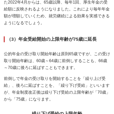
た2022年4月からは、65歳以降、毎年1回、厚生年金の受
給額に反映されるようになりました。これにより毎年年金
額が増額していくため、就労継続による効果を実感できる
ようになるでしょう。
（3）年金受給開始の上限年齢が75歳に延長
公的年金の受け取り開始年齢は原則65歳ですが、この受け
取り開始年齢は、60歳～64歳に前倒しすることも、66歳
～70歳に後ろに延ばすこともできます。
前倒しで年金の受け取りを開始することを「繰り上げ受
給」、後ろに延ばすことを、「繰り下げ受給」といいます
が、年金制度改正後は繰り下げ受給の上限年齢が「70歳」
から「75歳」になります。
繰り下げ受給の上限年齢