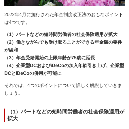
2022年4月に施行された年金制度改正法のおもなポイント
は4つです。
（1）パートなどの短時間労働者の社会保険適用が拡大
（2）働きながらでも
受け取ることができる
年金額の要件
が緩和
（3）年金受給開始の上限年齢が75歳に延長
（4）企業型DCおよびiDeCoの加入年齢引き上げ、企業型
DCとiDeCoの併用が可能に
それでは、4つのポイントについて詳しく解説していきま
しょう。
（1）パートなどの短時間労働者の社会保険適用が
拡大