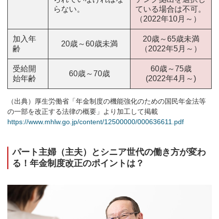
らない。
ている場合は不可。
（2022年10月～）
加入年
20歳～65歳未満
20歳～60歳未満
齢
（2022年5月～）
受給開
60歳～75歳
60歳～70歳
始年齢
(2022年4月～)
（出典）厚生労働省「年金制度の機能強化のための国民年金法等
の一部を改正する法律の概要」より加工して掲載
https://www.mhlw.go.jp/content/12500000/000636611.pdf
パート主婦（主夫）とシニア世代の働き方が変わ
る！年金制度改正のポイントは？