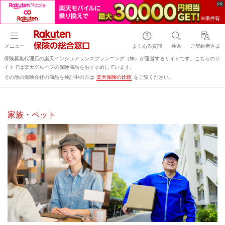
メニュー
よくある質問
検索
ご契約者さま
保険募集代理店の楽天インシュアランスプランニング（株）が運営するサイトです。こちらのサ
イトでは楽天グループの保険商品をおすすめしています。
その他の保険会社の商品を検討中の方は
楽天保険の比較
をご覧ください。
家族・ペット