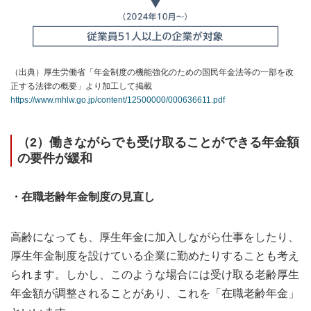
（出典）厚生労働省「年金制度の機能強化のための国民年金法等の一部を改
正する法律の概要」より加工して掲載
https://www.mhlw.go.jp/content/12500000/000636611.pdf
（2）働きながらでも受け取ることができる年金額
の要件が緩和
・在職老齢年金制度の見直し
高齢になっても、厚生年金に加入しながら仕事をしたり、
厚生年金制度を設けている企業に勤めたりすることも考え
られます。しかし、このような場合には受け取る老齢厚生
年金額が調整されることがあり、これを「在職老齢年金」