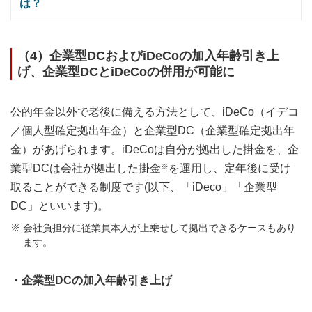
は？
（4）企業型DCおよびiDeCoの加入年齢引き上
げ、企業型DCとiDeCoの併用が可能に
公的年金以外で老後に備える方法として、iDeCo（イデコ
／個人型確定拠出年金）と企業型DC（企業型確定拠出年
金）があげられます。iDeCoは自分が拠出した掛金を、企
業型DCは会社が拠出した掛金
※
を運用し、定年後に受け
取ることができる制度です(以下、「iDeco」「企業型
DC」といいます)。
会社負担分に従業員本人が上乗せして拠出できるケースもあり
ます。
・企業型DCの加入年齢引き上げ