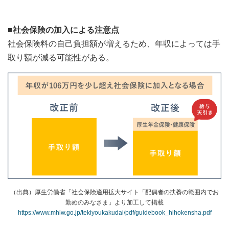
■社会保険の加入による注意点
社会保険料の自己負担額が増えるため、年収によっては手
取り額が減る可能性がある。
（出典）厚生労働省「社会保険適用拡大サイト「配偶者の扶養の範囲内でお
勤めのみなさま」より加工して掲載
https://www.mhlw.go.jp/tekiyoukakudai/pdf/guidebook_hihokensha.pdf