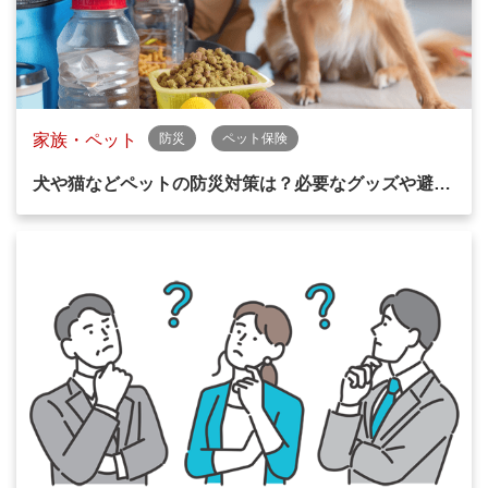
家族・ペット
防災
ペット保険
犬や猫などペットの防災対策は？必要なグッズや避…