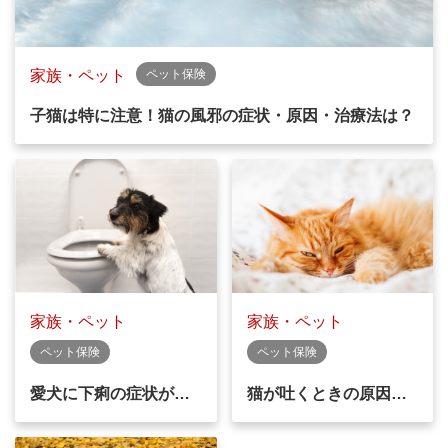
家族・ペット
ペット保険
子猫は特に注意！猫の風邪の症状・原因・治療法は？
家族・ペット
家族・ペット
ペット保険
ペット保険
愛犬に下痢の症状が…
猫が吐くときの原因…