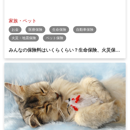
家族・ペット
お金
医療保険
生命保険
自動車保険
火災・地震保険
ペット保険
みんなの保険料はいくらくらい？生命保険、火災保…