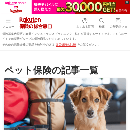
メニュー
よくある質問
検索
ご契約者さま
保険募集代理店の楽天インシュアランスプランニング（株）が運営するサイトです。こちらのサ
イトでは楽天グループの保険商品をおすすめしています。
その他の保険会社の商品を検討中の方は
楽天保険の比較
をご覧ください。
ペット保険の記事一覧