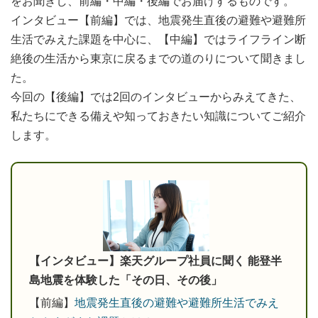
をお聞きし、前編・中編・後編でお届けするものです。
インタビュー【前編】では、地震発生直後の避難や避難所
生活でみえた課題を中心に、【中編】ではライフライン断
絶後の生活から東京に戻るまでの道のりについて聞きまし
た。
今回の【後編】では2回のインタビューからみえてきた、
私たちにできる備えや知っておきたい知識についてご紹介
します。
【インタビュー】楽天グループ社員に聞く 能登半
島地震を体験した「その日、その後」
【前編】
地震発生直後の避難や避難所生活でみえ