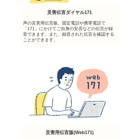
災害伝言ダイヤル171
声の災害用伝言板。固定電話や携帯電話で
「171」にかけてご自身の安否などの伝言が録
音できます。また、録音された伝言を確認する
ことができます。
災害用伝言版(Web171)