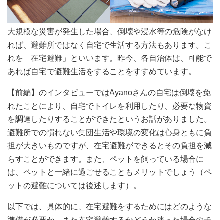
大規模な災害が発生した場合、倒壊や浸水等の危険がなけ
れば、避難所ではなく自宅で生活する方法もあります。こ
れを「在宅避難」といいます。昨今、各自治体は、可能で
あれば自宅で避難生活をすることをすすめています。
【前編】のインタビューではAyanoさんの自宅は倒壊を免
れたことにより、自宅でトイレを利用したり、必要な物資
を調達したりすることができたというお話がありました。
避難所での慣れない集団生活や環境の変化は心身ともに負
担が大きいものですが、在宅避難ができるとその負担を減
らすことができます。また、ペットを飼っている場合に
は、ペットと一緒に過ごせることもメリットでしょう（ペ
ットの避難については後述します）。
以下では、具体的に、在宅避難をするためにはどのような
準備が必要か、また在宅避難するかどうか迷った場合のチ