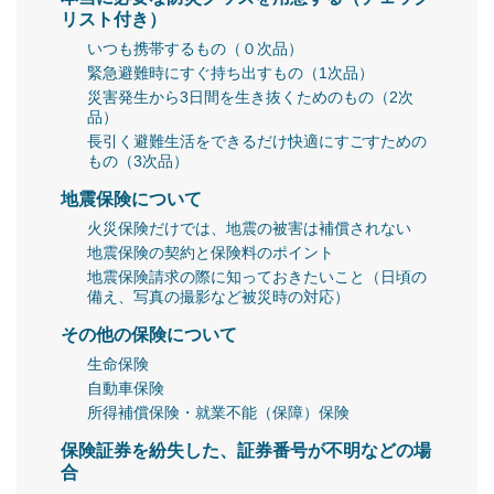
リスト付き）
いつも携帯するもの（０次品）
緊急避難時にすぐ持ち出すもの（1次品）
災害発生から3日間を生き抜くためのもの（2次
品）
長引く避難生活をできるだけ快適にすごすための
もの（3次品）
地震保険について
火災保険だけでは、地震の被害は補償されない
地震保険の契約と保険料のポイント
地震保険請求の際に知っておきたいこと（日頃の
備え、写真の撮影など被災時の対応）
その他の保険について
生命保険
自動車保険
所得補償保険・就業不能（保障）保険
保険証券を紛失した、証券番号が不明などの場
合