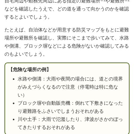
自宅周辺や勤務先周辺にある指定の避難場所
※1
や避難所
※2
などを確認したうえで、どの道を通って向かうのかを確認
するとよいでしょう。
たとえば、自治体などが用意する防災マップをもとに避難
場所や避難所を確認し、実際にそこまで歩いてみて、水路
や側溝、ブロック塀などによる危険がないか確認してみる
のもよいでしょう。
【危険な場所の例】
水路や側溝：大雨や夜間の場合には、道との境界
がみえづらくなるので注意（停電時は特に危な
い）
ブロック塀や自動販売機：倒れて下敷きになった
り避難路をふさいでしまうおそれがある
川や土手：大雨で氾濫したり、津波がさかのぼっ
てきたりするおそれがある