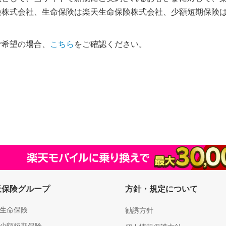
険株式会社、生命保険は楽天生命保険株式会社、少額短期保険
。
ご希望の場合、
こちら
をご確認ください。
天保険グループ
方針・規定について
生命保険
勧誘方針
少額短期保険