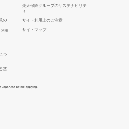
楽天保険グループのサステナビリテ
ィ
意の
サイト利用上のご注意
サイトマップ
、利用
につ
る基
in Japanese before applying.