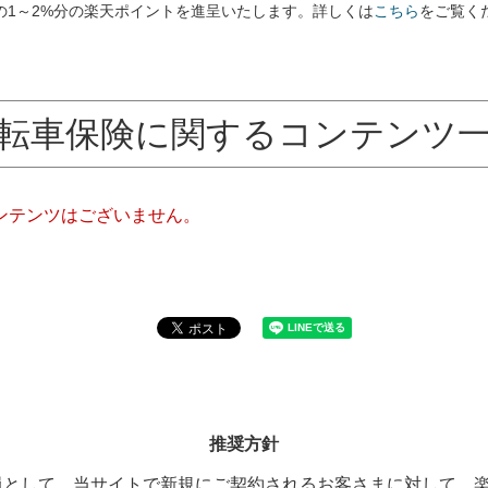
の1～2%分の楽天ポイントを進呈いたします。詳しくは
こちら
をご覧く
転車保険に関するコンテンツ
ンテンツはございません。
推奨方針
員として、当サイトで新規にご契約されるお客さまに対して、