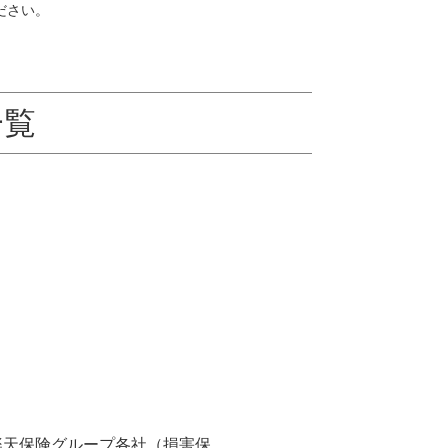
ださい。
一覧
楽天保険グループ各社（損害保