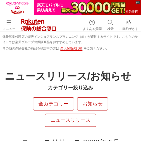
メニュー
よくある質問
検索
ご契約者さま
保険募集代理店の楽天インシュアランスプランニング（株）が運営するサイトです。こちらのサ
イトでは楽天グループの保険商品をおすすめしています。
その他の保険会社の商品を検討中の方は
楽天保険の比較
をご覧ください。
ニュースリリース/お知らせ
カテゴリー絞り込み
全カテゴリー
お知らせ
ニュースリリース