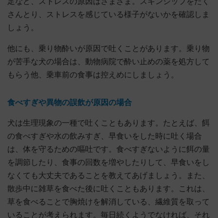
足など、ストレスの原因はさまざま。スキンシップをたく
さんとり、ストレスを感じている様子がないかを確認しま
しょう。
他にも、乗り物酔いが原因で吐くことがあります。乗り物
が苦手な犬の場合は、動物病院で酔い止めの薬を処方して
もらう他、乗車前の食事は控えめにしましょう。
食べすぎや異物の誤飲が原因の場合
犬は生理現象の一種で吐くこともあります。たとえば、餌
の食べすぎや水の飲みすぎ、早食いをした時に吐く場合
は、体を守るための嘔吐です。食べすぎないように餌の量
を調節したり、食事の回数を増やしたりして、早食いをし
なくても大丈夫であることを教えてあげましょう。また、
散歩中に雑草を食べた後に吐くこともあります。これは、
草を食べることで胸焼けを解消している、繊維質を取って
いることが考えられます。毎日続くようでなければ、それ