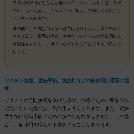
ての消化機能がもともと備わっていない、もしくは、食物
アレルギーがあり、アレルギー症状として嘔吐する場合な
どが考えられます。
基本的に、生肉は与えるべきではありません。寄生虫のリ
スクが高く、最悪の場合、大切なワンちゃんの命に関わる
可能性もあります。ボイルなどをして下処理すると良いで
しょう。
ワクチン接種、避妊手術、抗生剤などの副作用が原因の場
合
ワクチンや予防接種を受けた後や、治療のために薬を飲ん
だ後に吐いた場合は、副作用が考えられます。また、避妊
手術後に感染予防のために抗生剤を飲ませますが、この場
合も、副作用で嘔吐や下痢をすることがあります。