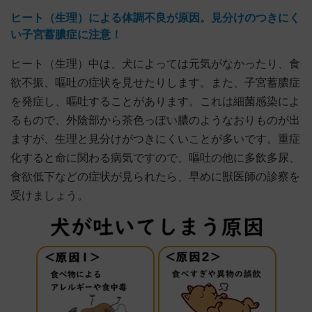
ヒート（生理）による体調不良が原因。見分けのつきにく
い子宮蓄膿症に注意！
ヒート（生理）中は、犬によっては元気がなかったり、食
欲不振、嘔吐の症状を見せたりします。また、子宮蓄膿症
を発症し、嘔吐することがあります。これは細菌感染によ
るもので、外陰部から茶色っぽい膿のようなおりものが出
ますが、生理と見分けがつきにくいことが多いです。重症
化すると命に関わる病気ですので、嘔吐の他に多飲多尿、
食欲低下などの症状が見られたら、早めに獣医師の診察を
受けましょう。