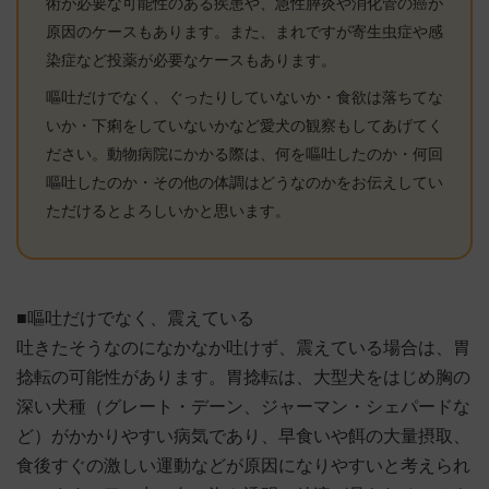
術が必要な可能性のある疾患や、急性膵炎や消化管の癌が
原因のケースもあります。また、まれですが寄生虫症や感
染症など投薬が必要なケースもあります。
嘔吐だけでなく、ぐったりしていないか・食欲は落ちてな
いか・下痢をしていないかなど愛犬の観察もしてあげてく
ださい。動物病院にかかる際は、何を嘔吐したのか・何回
嘔吐したのか・その他の体調はどうなのかをお伝えしてい
ただけるとよろしいかと思います。
■嘔吐だけでなく、震えている
吐きたそうなのになかなか吐けず、震えている場合は、胃
捻転の可能性があります。胃捻転は、大型犬をはじめ胸の
深い犬種（グレート・デーン、ジャーマン・シェパードな
ど）がかかりやすい病気であり、早食いや餌の大量摂取、
食後すぐの激しい運動などが原因になりやすいと考えられ