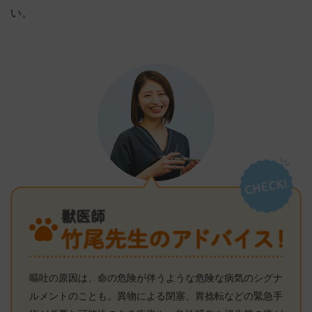
い。
嘔吐の原因は、命の危険が伴うような危険な病気のシグナ
ルメントのことも。異物による閉塞、胃捻転などの緊急手