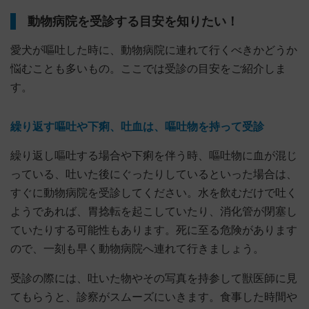
動物病院を受診する目安を知りたい！
愛犬が嘔吐した時に、動物病院に連れて行くべきかどうか
悩むことも多いもの。ここでは受診の目安をご紹介しま
す。
繰り返す嘔吐や下痢、吐血は、嘔吐物を持って受診
繰り返し嘔吐する場合や下痢を伴う時、嘔吐物に血が混じ
っている、吐いた後にぐったりしているといった場合は、
すぐに動物病院を受診してください。水を飲むだけで吐く
ようであれば、胃捻転を起こしていたり、消化管が閉塞し
ていたりする可能性もあります。死に至る危険があります
ので、一刻も早く動物病院へ連れて行きましょう。
受診の際には、吐いた物やその写真を持参して獣医師に見
てもらうと、診察がスムーズにいきます。食事した時間や