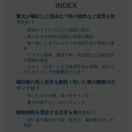
INDEX
愛犬が嘔吐した理由は？餌や病気など原因を知
りたい！
・病気やストレスなどが原因の場合
・食べすぎや異物の誤飲が原因の場合
・食べ物によるアレルギーや消化不良が原因の場
合
・ワクチン接種、避妊手術、抗生剤などの副作用
が原因の場合
・ヒート（生理）による体調不良が原因。見分け
のつきにくい子宮蓄膿症に注意！
嘔吐物の色と症状を解説！吐いた後の観察のポ
イントは？
・吐いたものの色、臭いをチェック！
・愛犬の様子もしっかりチェック
動物病院を受診する目安を知りたい！
・繰り返す嘔吐や下痢、吐血は、嘔吐物を持って
受診