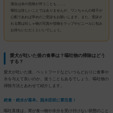
場合は命の危険が伴うことも……。
嘔吐は珍しいことではありませんが、ワンちゃんの様子が
心配であれば早めのご受診をお願いします。また、受診さ
れる際は吐しゃ物の写真や現物をラップやビニールに包み
お持ちいただくといいでしょう。
愛犬が吐いた後の食事は？嘔吐物の掃除はどう
する？
愛犬が吐いた後、ペットフードなどいつもどおりに食事や
水を与えて良いのか、迷うこともあるでしょう。嘔吐物の
掃除方法とあわせて紹介します。
絶食・絶水が基本。脱水症状に要注意！
嘔吐直後は、胃が食べ物や水分を受け付けない状態のこと