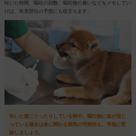
吐いた時間、嘔吐の回数、嘔吐物の臭いなどをメモしてい
けば、疾患部位の予想にも役立ちます。
吐いた後にぐったりしている時や、嘔吐物に血が混じ
っている場合は命に関わる病気の可能性も。早急に受
診しましょう。