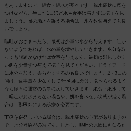
もありますので、絶食・絶水が基本です。脱水症状に気を
つけながら、半日〜1日ほど水や食事は与えずに様子を見
ましょう。喉の渇きを訴える場合は、氷を数個与えても良
いでしょう。
嘔吐がおさまったら、最初は少量の水から与えます。吐か
ないようであれば、水の量を増やしていきます。水分を取
っても問題がなければ食事を与えます。最初は消化しやす
い餌を少量ずつ与えて様子を見てください。ドライフード
に水分を加え、柔らかくするのも良いでしょう。2～3日の
間は、食事量を少なくして3〜4回に分け、食べられるよう
なら徐々に通常の食事に戻していきます。絶食・絶水して
も嘔吐がおさまらない場合や、餌を食べない状態が続く場
合は、獣医師による診療が必要です。
下痢を併発している場合は、脱水症状の心配がありますの
で、水分補給が必須です。しかし、嘔吐の原因にもなるた