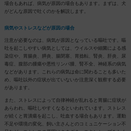
場合もあれば、病気が原因の場合もあります。まずは、犬
がどんな原因で吐くのかを解説します。
病気やストレスなどが原因の場合
注意が必要なのは、病気が原因となっている嘔吐です。嘔
吐を起こしやすい病気としては、ウイルスや細菌による感
染症や、胃腸炎、膵炎、腸閉塞、胃捻転、腎炎、肝炎、尿
毒症、腹部の腫瘍や悪性リンパ腫、腎不全、神経系の病気
などがあります。これらの病気は命に関わることも多いた
め、嘔吐以外の症状が出ていないか注意深く観察する必要
があります。
また、ストレスによって自律神経が乱れると胃腸に症状が
あらわれ、嘔吐しやすくなるといわれています。ストレス
が続くと胃潰瘍を起こし、吐血する場合もあります。運動
不足や環境の変化、飼い主さんとのコミュニケーション不