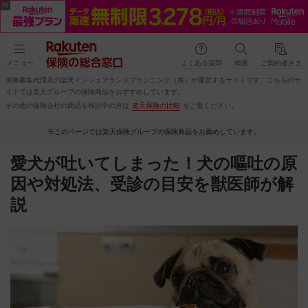
メニュー
よくある質問
検索
ご契約者さま
保険募集代理店の楽天インシュアランスプランニング（株）が運営するサイトです。こちらのサ
イトでは楽天グループの保険商品をおすすめしています。
その他の保険会社の商品を検討中の方は
楽天保険の比較
をご覧ください。
※このページでは楽天保険グループの保険商品をお薦めしています。
愛犬が吐いてしまった！犬の嘔吐の原
因や対処法、受診の目安を獣医師が解
説