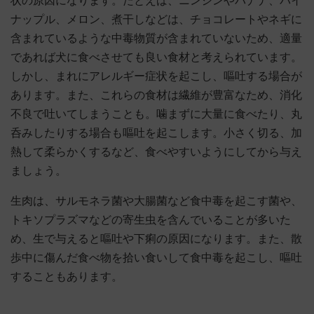
状の原因になります。たとえば、ニンジンやバナナ、パイ
ナップル、メロン、煮干しなどは、チョコレートやネギに
含まれているような中毒物質が含まれていないため、適量
であれば犬に食べさせても良い食材と考えられています。
しかし、まれにアレルギー症状を起こし、嘔吐する場合が
あります。また、これらの食材は繊維が豊富なため、消化
不良で吐いてしまうことも。噛まずに大量に食べたり、丸
呑みしたりする場合も嘔吐を起こします。小さく切る、加
熱して柔らかくするなど、食べやすいようにしてから与え
ましょう。
生肉は、サルモネラ菌や大腸菌など食中毒を起こす菌や、
トキソプラズマなどの寄生虫を含んでいることが多いた
め、生で与えると嘔吐や下痢の原因になります。また、散
歩中に傷んだ食べ物を拾い食いして食中毒を起こし、嘔吐
することもあります。