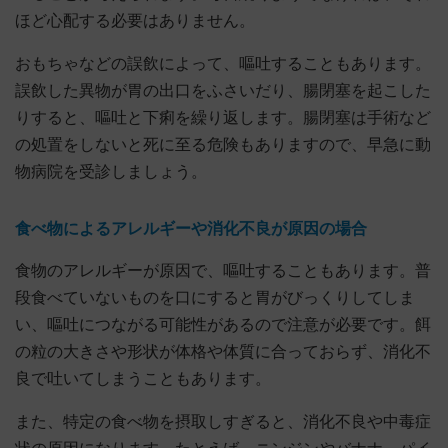
ほど心配する必要はありません。
おもちゃなどの誤飲によって、嘔吐することもあります。
誤飲した異物が胃の出口をふさいだり、腸閉塞を起こした
りすると、嘔吐と下痢を繰り返します。腸閉塞は手術など
の処置をしないと死に至る危険もありますので、早急に動
物病院を受診しましょう。
食べ物によるアレルギーや消化不良が原因の場合
食物のアレルギーが原因で、嘔吐することもあります。普
段食べていないものを口にすると胃がびっくりしてしま
い、嘔吐につながる可能性があるので注意が必要です。餌
の粒の大きさや形状が体格や体質に合っておらず、消化不
良で吐いてしまうこともあります。
また、特定の食べ物を摂取しすぎると、消化不良や中毒症