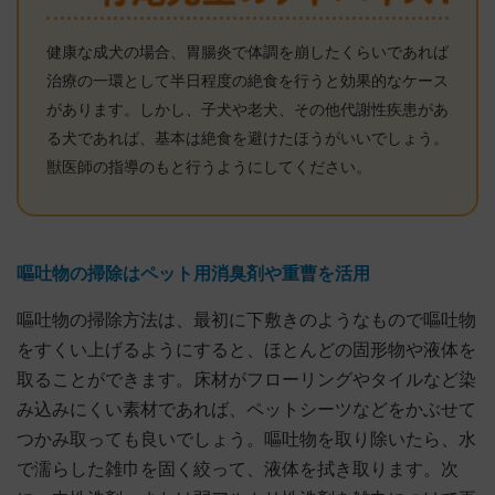
健康な成犬の場合、胃腸炎で体調を崩したくらいであれば
治療の一環として半日程度の絶食を行うと効果的なケース
があります。しかし、子犬や老犬、その他代謝性疾患があ
る犬であれば、基本は絶食を避けたほうがいいでしょう。
獣医師の指導のもと行うようにしてください。
嘔吐物の掃除はペット用消臭剤や重曹を活用
嘔吐物の掃除方法は、最初に下敷きのようなもので嘔吐物
をすくい上げるようにすると、ほとんどの固形物や液体を
取ることができます。床材がフローリングやタイルなど染
み込みにくい素材であれば、ペットシーツなどをかぶせて
つかみ取っても良いでしょう。嘔吐物を取り除いたら、水
で濡らした雑巾を固く絞って、液体を拭き取ります。次