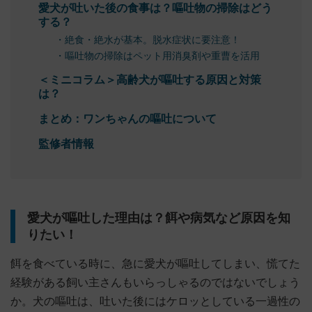
愛犬が吐いた後の食事は？嘔吐物の掃除はどう
する？
・絶食・絶水が基本。脱水症状に要注意！
・嘔吐物の掃除はペット用消臭剤や重曹を活用
＜ミニコラム＞高齢犬が嘔吐する原因と対策
は？
まとめ：ワンちゃんの嘔吐について
監修者情報
愛犬が嘔吐した理由は？餌や病気など原因を知
りたい！
餌を食べている時に、急に愛犬が嘔吐してしまい、慌てた
経験がある飼い主さんもいらっしゃるのではないでしょう
か。犬の嘔吐は、吐いた後にはケロッとしている一過性の