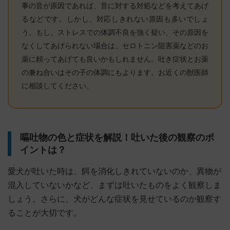
事の音が原因であれば、音に対する対処などを考えてあげ
るなどです。しかし、対応しきれない原因も多いでしょ
う。もし、ストレスでの体調不良を強く疑い、その原因を
なくしてあげられない場合は、セロトニン阻害薬などのお
薬に頼ってあげても良いかもしれません。吐き症状とお薬
の兼ね合いはその子の体調にもよります。お近くの獣医師
に相談してください。
嘔吐物の色と症状を解説！吐いた後の観察のポ
イントは？
愛犬が吐いた時は、餌を消化しきれていないのか、異物が
混入していないかなど、まずは吐いたものをよく観察しま
しょう。さらに、犬がどんな症状を見せているのか観察す
ることが大切です。