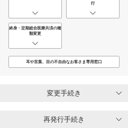
行
終身・定期総合医療共済の種
類変更
耳や言葉、目の不自由なお客さま専用窓口
変更手続き
再発行手続き