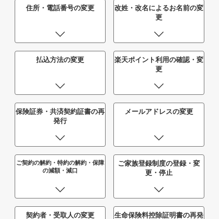
住所・電話番号の変更
改姓・改名によるお名前の変
更
払込方法の変更
楽天ポイント利用の確認・変
更
保険証券・共済契約証書の再
メールアドレスの変更
発行
ご契約の解約・特約の解約・保障
ご家族登録制度の登録・変
の減額・減口
更・停止
契約者・受取人の変更
生命保険料控除証明書の再発