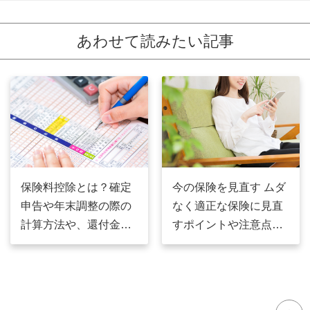
あわせて読みたい記事
保険料控除とは？確定
今の保険を見直す ムダ
申告や年末調整の際の
なく適正な保険に見直
計算方法や、還付金に
すポイントや注意点と
ついて徹底解説！
は？