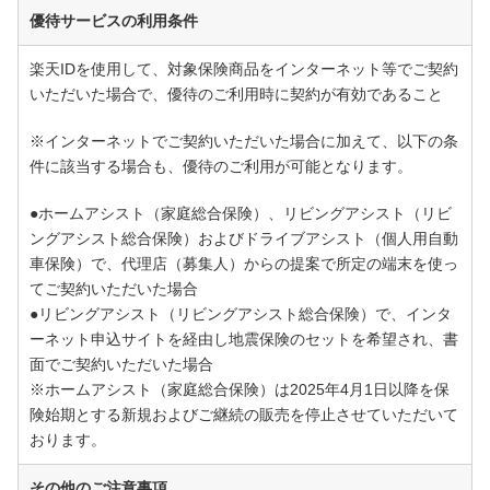
優待サービスの利用条件
楽天IDを使用して、対象保険商品をインターネット等でご契約
いただいた場合で、優待のご利用時に契約が有効であること
※インターネットでご契約いただいた場合に加えて、以下の条
件に該当する場合も、優待のご利用が可能となります。
●ホームアシスト（家庭総合保険）、リビングアシスト（リビ
ングアシスト総合保険）およびドライブアシスト（個人用自動
車保険）で、代理店（募集人）からの提案で所定の端末を使っ
てご契約いただいた場合
●リビングアシスト（リビングアシスト総合保険）で、インタ
ーネット申込サイトを経由し地震保険のセットを希望され、書
面でご契約いただいた場合
※ホームアシスト（家庭総合保険）は2025年4月1日以降を保
険始期とする新規およびご継続の販売を停止させていただいて
おります。
その他のご注意事項