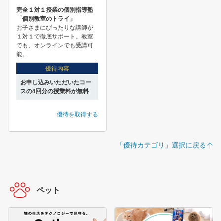
完全１対１授業の個別指導塾
「個別教室のトライ」
お子さまにぴったりな講師が
１対１で徹底サポート。教室
でも、オンラインでも受講可
能。
優待内容
お申し込みいただいたコー
スの4回分の授業料が無料
優待を取得する
「優待カテゴリ」選択に戻る
ペット