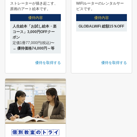
ストレーターが描き起こす、
WiFIルーターのレンタルサー
原画のアート絵本です。
ビスです。
優待内容
優待内容
人生絵本「お試し絵本・楽
GLOBALWiFi 総額15％OFF
コース」3,000円OFFクー
ポン
定価1冊77,000円(税込)〜
→
優待価格74,000円～等
優待を取得する
優待を取得する