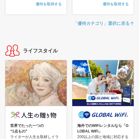
優待を取得する
優待を取得する
「優待カテゴリ」選択に戻る
ライフスタイル
世界でたった一つの
海外でのWiFiレンタルなら「G
“1点もの”
LOBAL WiFi」
ライターが人生を取材しイラ
200以上の国と地域に対応する