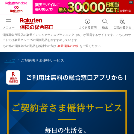
メニュー
よくある質問
検索
ご契約者さま
保険募集代理店の楽天インシュアランスプランニング（株）が運営するサイトです。こちらのサ
イトでは楽天グループの保険商品をおすすめしています。
その他の保険会社の商品を検討中の方は
楽天保険の比較
をご覧ください。
トップ
ご契約者さま優待サービス