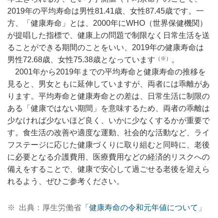
2019年の平均寿命は男性81.41歳、女性87.45歳です。一
方、「健康寿命」とは、2000年にWHO（世界保健機関）
が提唱した指標で、健康上の問題で制限なく日常生活を送
ることができる期間のことをいい、2019年の健康寿命は
男性72.68歳、女性75.38歳となっています
（※）
。
2001年から2019年までの平均寿命と健康寿命の推移を
見ると、男女ともに延伸していますが、両者には乖離があ
ります。平均寿命と健康寿命との差は、日常生活に制限の
ある「健康ではない期間」を意味するため、両者の乖離は
少なければ少ないほど良く、いかに少なくするかが重要で
す。食生活の改善や適度な運動、社会的な活動など、ライ
フステージに応じた健康づくりに取り組むと同時に、老後
に必要となる介護費用、医療費用などの経済的リスクへの
備えをすることで、健康で安心して過ごせる老後を迎えら
れるよう、ぜひご参考ください。
※
出典：厚生労働省
「健康寿命の令和元年値について」