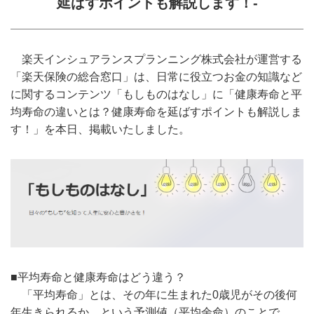
延ばすポイントも解説します！-
楽天インシュアランスプランニング株式会社が運営する
「楽天保険の総合窓口」は、日常に役立つお金の知識など
に関するコンテンツ「もしものはなし」に「健康寿命と平
均寿命の違いとは？健康寿命を延ばすポイントも解説しま
す！」を本日、掲載いたしました。
■平均寿命と健康寿命はどう違う？
「平均寿命」とは、その年に生まれた0歳児がその後何
年生きられるか、という予測値（平均余命）のことで、