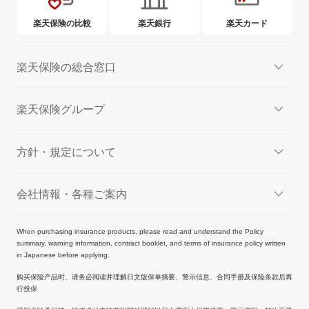
楽天保険の比較
楽天銀行
楽天カード
楽天保険の総合窓口
楽天保険グループ
方針・規定について
会社情報・各種ご案内
When purchasing insurance products, please read and understand the Policy
summary, warning information, contract booklet, and terms of insurance policy written
in Japanese before applying.
购买保险产品时、请务必阅读并理解日文版保单摘要、警示信息、合同手册及保险条款后再
行投保