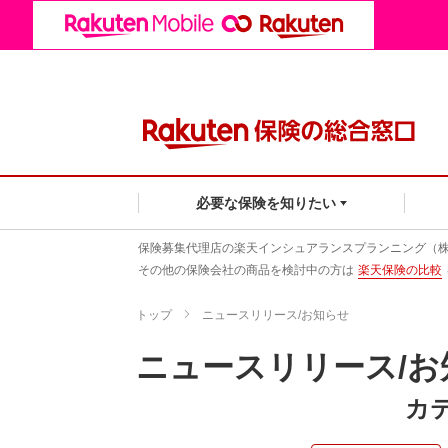
必要な保険を知りたい
保険募集代理店の楽天インシュアランスプランニング（
その他の保険会社の商品を検討中の方は
楽天保険の比較
トップ
ニュースリリース/お知らせ
ニュースリリース/お
カ