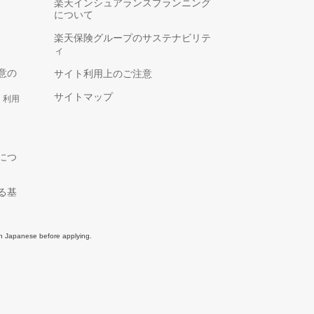
楽天インシュアランスプランニング
について
楽天保険グループのサステナビリテ
ィ
意の
サイト利用上のご注意
サイトマップ
、利用
につ
る基
in Japanese before applying.