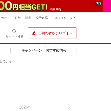
カード
銀行
証券
楽天市場
楽天グループ
ご契約者さまログイン
せ
サイト内
検索
キャンペーン・おすすめ情報
しています。
2026年