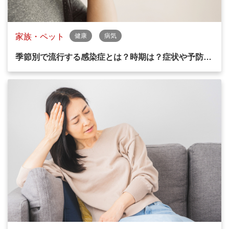
家族・ペット
健康
病気
季節別で流行する感染症とは？時期は？症状や予防…