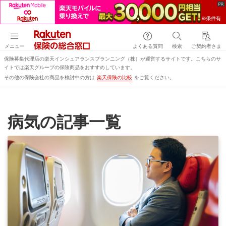
メニュー
よくある質問
検索
ご契約者さま
保険募集代理店の楽天インシュアランスプランニング（株）が運営するサイトです。こちらのサ
イトでは楽天グループの保険商品をおすすめしています。
その他の保険会社の商品を検討中の方は
楽天保険の比較
をご覧ください。
病気の記事一覧