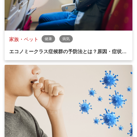
家族・ペット
健康
病気
エコノミークラス症候群の予防法とは？原因・症状…