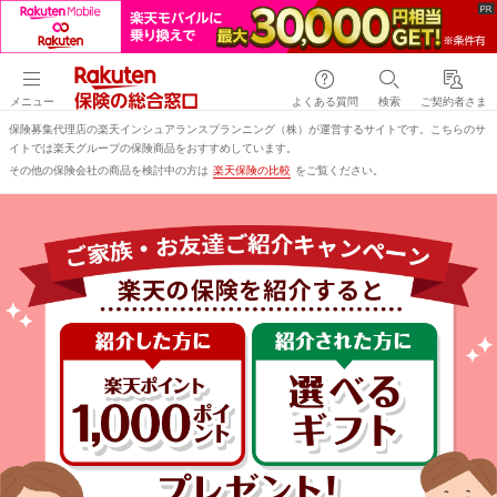
メニュー
よくある質問
検索
ご契約者さま
保険募集代理店の楽天インシュアランスプランニング（株）が運営するサイトです。こちらのサ
イトでは楽天グループの保険商品をおすすめしています。
その他の保険会社の商品を検討中の方は
楽天保険の比較
をご覧ください。