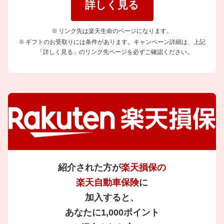
詳しく見る
リンク先は楽天生命のページになります。
ギフトのお受取りには条件があります。キャンペーン詳細は、上記
「詳しく見る」のリンク先ページを必ずご確認ください。
紹介された方が
楽天損保の
楽天自動車保険
に
加入すると、
あなたに1,000ポイント