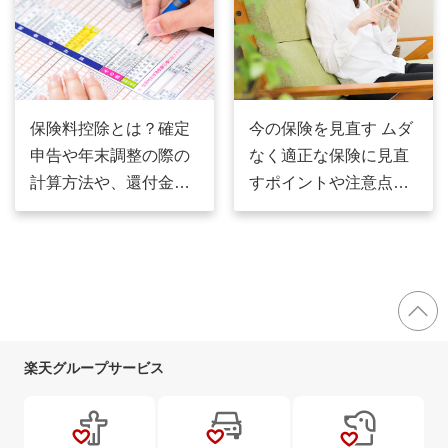
保険料控除とは？確定
今の保険を見直す ムダ
申告や年末調整の際の
なく適正な保険に見直
計算方法や、還付金に
すポイントや注意点と
ついて徹底解説！
は？
楽天グループサービス