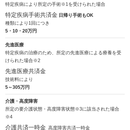
特定疾病により所定の手術
※1
を受けられた場合
特定疾病手術共済金
日帰り手術もOK
種類により1回につき
5・10・20万円
先進医療
特定疾病の治療のため、所定の先進医療による療養を受
けられた場合
※2
先進医療共済金
技術料により
5～305万円
介護・
高度障害
所定の要介護状態・高度障害状態
※3
に該当された場合
※4
介護共済一時金
高度障害共済一時金