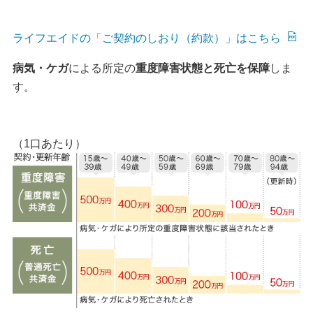
ライフエイドの「ご契約のしおり（約款）」はこちら
病気・ケガ
による所定の
重度障害状態と死亡を保障
しま
す。
（1口あたり）