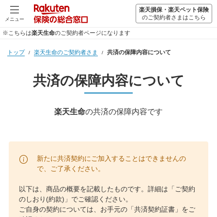
楽天損保・楽天ペット保険
のご契約者さまはこちら
メニュー
※こちらは
楽天生命
のご契約者ページになります
トップ
楽天生命のご契約者さま
共済の保障内容について
共済の保障内容について
楽天生命
の共済の保障内容です
新たに共済契約にご加入することはできませんの
で、ご了承ください。
以下は、商品の概要を記載したものです。詳細は「ご契約
のしおり(約款)」でご確認ください。
ご自身の契約については、お手元の「共済契約証書」をご