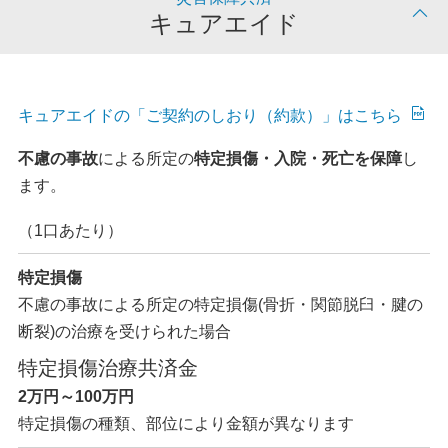
キュアエイド
キュアエイドの「ご契約のしおり（約款）」はこちら
不慮の事故
による所定の
特定損傷・入院・死亡を保障
し
ます。
（1口あたり）
特定損傷
不慮の事故による所定の特定損傷(骨折・関節脱臼・
腱の
断裂)の治療を受けられた場合
特定損傷治療共済金
2万円～100万円
特定損傷の種類、部位により金額が異なります