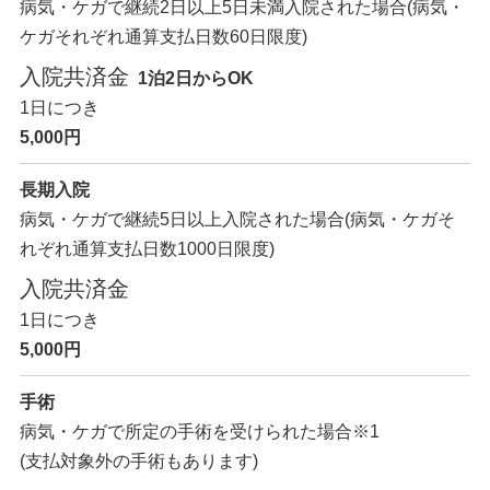
病気・ケガで継続2日以上5日未満入院された場合
(病気・
ケガそれぞれ通算支払日数60日限度)
入院共済金
1泊2日からOK
1日につき
5,000円
長期入院
病気・ケガで継続5日以上入院された場合
(病気・ケガそ
れぞれ通算支払日数1000日限度)
入院共済金
1日につき
5,000円
手術
病気・ケガで所定の手術を受けられた場合
※1
(支払対象外の手術もあります)