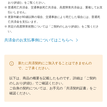
おり(約款)」をご覧ください。
※
普通死亡共済金、交通事故死亡共済金、高度障害共済金は、重複してお支
払いしません。
※
更新年齢が80歳以降の場合、交通事故により死亡した場合には、普通死
亡共済金を支払います。
※
所定の高度障害状態については「ご契約のしおり(約款)」をご覧くださ
い。
共済金のお支払事例についてはこちらへ
新たに共済契約にご加入することはできませんの
で、ご了承ください。
以下は、商品の概要を記載したものです。詳細は「ご契約
のしおり(約款)」でご確認ください。
ご自身の契約については、お手元の「共済契約証書」をご
確認ください。