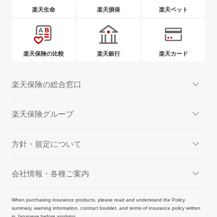
楽天生命
楽天損保
楽天ペット
楽天保険の比較
楽天銀行
楽天カード
楽天保険の総合窓口
楽天保険グループ
方針・規定について
会社情報・各種ご案内
When purchasing insurance products, please read and understand the Policy
summary, warning information, contract booklet, and terms of insurance policy written
in Japanese before applying.