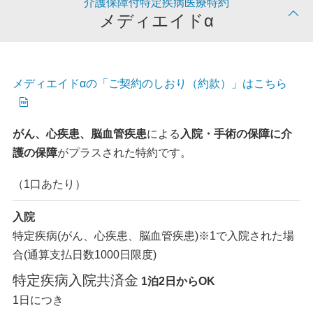
介護保障付特定疾病医療特約
メディエイドα
メディエイドαの「ご契約のしおり（約款）」はこちら
がん、心疾患、脳血管疾患
による
入院・手術の保障に介
護の保障
がプラスされた特約です。
（1口あたり）
入院
特定疾病(がん、心疾患、脳血管疾患)
※1
で入院された場
合(通算支払日数1000日限度)
特定疾病入院共済金
1泊2日からOK
1日につき