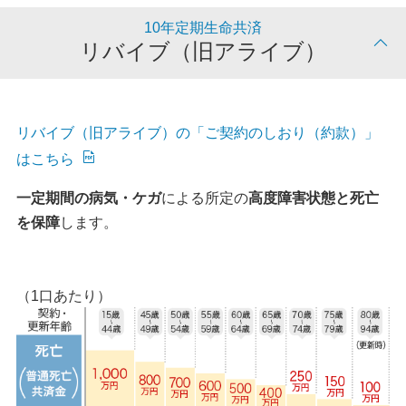
10年定期生命共済
リバイブ（旧アライブ）
リバイブ（旧アライブ）の「ご契約のしおり（約款）」
はこちら
一定期間の病気・ケガ
による所定の
高度障害状態と死亡
を保障
します。
（1口あたり）