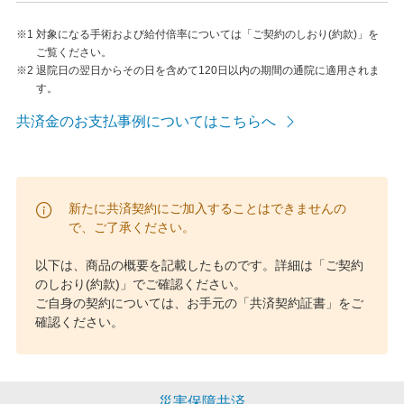
※1
対象になる手術および給付倍率については「ご契約のしおり(約款)」を
ご覧ください。
※2
退院日の翌日からその日を含めて120日以内の期間の通院に適用されま
す。
共済金のお支払事例についてはこちらへ
新たに共済契約にご加入することはできませんの
で、ご了承ください。
以下は、商品の概要を記載したものです。詳細は「ご契約
のしおり(約款)」でご確認ください。
ご自身の契約については、お手元の「共済契約証書」をご
確認ください。
災害保障共済