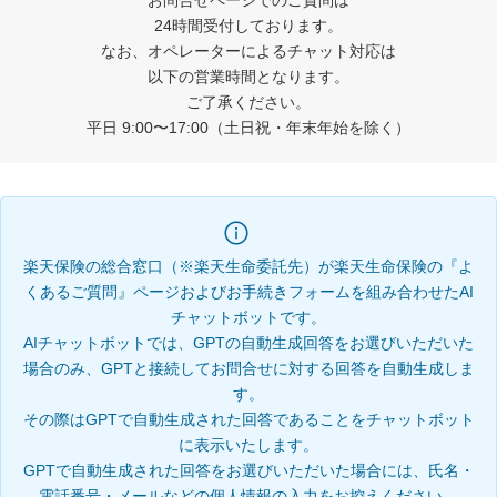
お問合せページでのご質問は
24時間受付しております。
なお、オペレーターによるチャット対応は
以下の営業時間となります。
ご了承ください。
平日 9:00〜17:00（土日祝・年末年始を除く）
楽天保険の総合窓口（※楽天生命委託先）が楽天生命保険の『よ
くあるご質問』ページおよびお手続きフォームを組み合わせたAI
チャットボットです。
AIチャットボットでは、GPTの自動生成回答をお選びいただいた
場合のみ、GPTと接続してお問合せに対する回答を自動生成しま
す。
その際はGPTで自動生成された回答であることをチャットボット
に表示いたします。
GPTで自動生成された回答をお選びいただいた場合には、氏名・
電話番号・メールなどの個人情報の入力をお控えください。