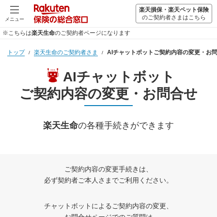
楽天損保・楽天ペット保険
のご契約者さまはこちら
メニュー
※こちらは
楽天生命
のご契約者ページになります
トップ
楽天生命のご契約者さま
AIチャットボットご契約内容の変更・お
AIチャットボット
ご契約内容の変更・お問合せ
楽天生命
の各種手続きができます
ご契約内容の変更手続きは、
必ず契約者ご本人さまでご利用ください。
チャットボットによるご契約内容の変更、